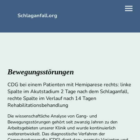
Schlaganfall.org
Bewegungsstörungen
CDG bei einem Patienten mit Hemiparese rechts: linke
Spalte im Akutstadium 2 Tage nach dem Schlaganfall,
rechte Spalte im Verlauf nach 14 Tagen
Rehabilitationsbehandlung
Die wissenschaftliche Analyse von Gang- und
Bewegungsstörungen gehört seit zwanzig Jahren zu den
Arbeitsgebieten unserer Klinik und wurde kontinuierlich
weiterentwickelt. Das diagnostische Verfahren der
Computerdynografie (CDG) dient dazu, normale Varianten und