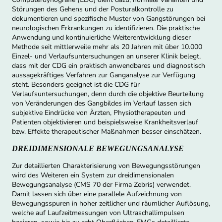
Störungen des Gehens und der Posturalkontrolle zu
dokumentieren und spezifische Muster von Gangstörungen bei
neurologischen Erkrankungen zu identifizieren. Die praktische
Anwendung und kontinuierliche Weiterentwicklung dieser
Methode seit mittlerweile mehr als 20 Jahren mit über 10.000
Einzel- und Verlaufsuntersuchungen an unserer Klinik belegt,
dass mit der CDG ein praktisch anwendbares und diagnostisch
aussagekräftiges Verfahren zur Ganganalyse zur Verfügung
steht. Besonders geeignet ist die CDG für
Verlaufsuntersuchungen, denn durch die objektive Beurteilung
von Veränderungen des Gangbildes im Verlauf lassen sich
subjektive Eindrücke von Ärzten, Physiotherapeuten und
Patienten objektivieren und beispielsweise Krankheitsverlauf
bzw. Effekte therapeutischer Maßnahmen besser einschätzen.
DREIDIMENSIONALE BEWEGUNGSANALYSE
Zur detaillierten Charakterisierung von Bewegungsstörungen
wird des Weiteren ein System zur dreidimensionalen
Bewegungsanalyse (CMS 70 der Firma Zebris) verwendet.
Damit lassen sich über eine parallele Aufzeichnung von
Bewegungsspuren in hoher zeitlicher und räumlicher Auflösung,
welche auf Laufzeitmessungen von Ultraschallimpulsen