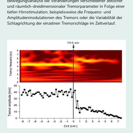
Bewegungsanalyse die Veränderungen verschiedener zeitlicher
und räumlich-dreidimensionaler Tremorparameter in Folge einer
tiefen Hirnstimulation, beispielsweise die Frequenz- und
Amplitudenmodulationen des Tremors oder die Variabilität der
Schlagrichtung der einzelnen Tremorschläge im Zeitverlauf.