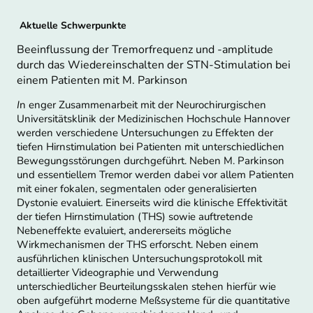
Aktuelle Schwerpunkte
Beeinflussung der Tremorfrequenz und -amplitude
durch das Wiedereinschalten der STN-Stimulation bei
einem Patienten mit M. Parkinson
I
n enger Zusammenarbeit mit der Neurochirurgischen
Universitätsklinik der Medizinischen Hochschule Hannover
werden verschiedene Untersuchungen zu Effekten der
tiefen Hirnstimulation bei Patienten mit unterschiedlichen
Bewegungsstörungen durchgeführt. Neben M. Parkinson
und essentiellem Tremor werden dabei vor allem Patienten
mit einer fokalen, segmentalen oder generalisierten
Dystonie evaluiert. Einerseits wird die klinische Effektivität
der tiefen Hirnstimulation (THS) sowie auftretende
Nebeneffekte evaluiert, andererseits mögliche
Wirkmechanismen der THS erforscht. Neben einem
ausführlichen klinischen Untersuchungsprotokoll mit
detaillierter Videographie und Verwendung
unterschiedlicher Beurteilungsskalen stehen hierfür wie
oben aufgeführt moderne Meßsysteme für die quantitative